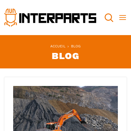
Recherch
ACCUEIL
BLOG
BLOG