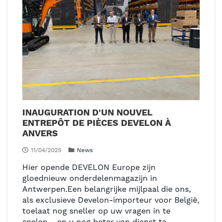
INAUGURATION D'UN NOUVEL
ENTREPÔT DE PIÈCES DEVELON À
ANVERS
11/04/2025
News
Hier opende DEVELON Europe zijn
gloednieuw onderdelenmagazijn in
Antwerpen.Een belangrijke mijlpaal die ons,
als exclusieve Develon-importeur voor België,
toelaat nog sneller op uw vragen in te
spelen… en u nog beter van dienst te