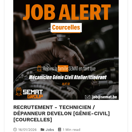
RECRUTEMENT - TECHNICIEN /
DÉPANNEUR DEVELON [GÉNIE-CIVIL]
[COURCELLES]
16/01/2026
Jobs
1 Min read