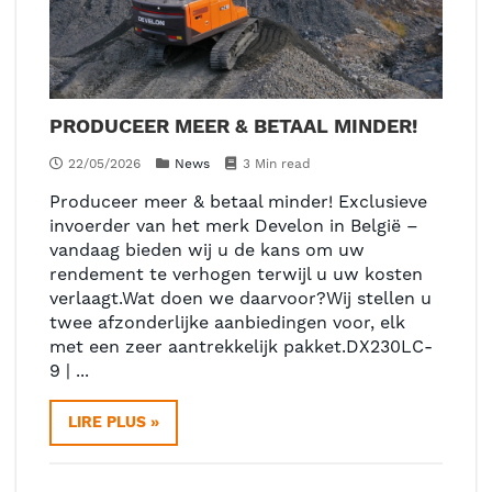
PRODUCEER MEER & BETAAL MINDER!
22/05/2026
News
3 Min read
Produceer meer & betaal minder! Exclusieve
invoerder van het merk Develon in België –
vandaag bieden wij u de kans om uw
rendement te verhogen terwijl u uw kosten
verlaagt.Wat doen we daarvoor?Wij stellen u
twee afzonderlijke aanbiedingen voor, elk
met een zeer aantrekkelijk pakket.DX230LC-
9 | ...
LIRE PLUS »