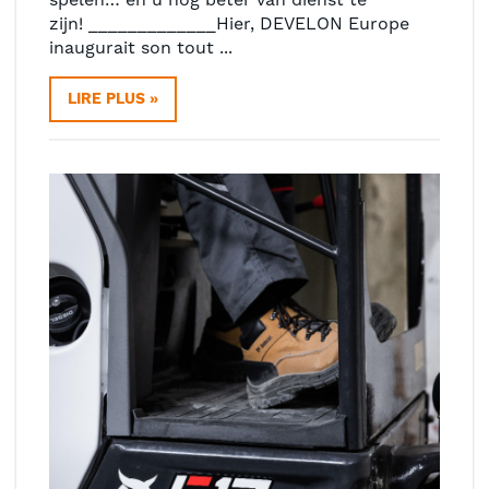
zijn! _____________Hier, DEVELON Europe
inaugurait son tout ...
LIRE PLUS »